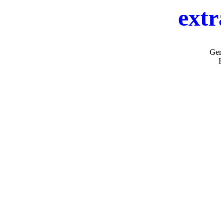
extr
Ger